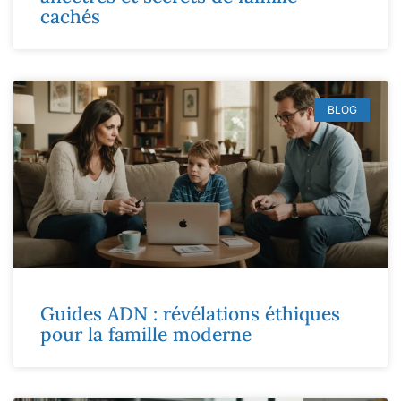
cachés
BLOG
Guides ADN : révélations éthiques
pour la famille moderne