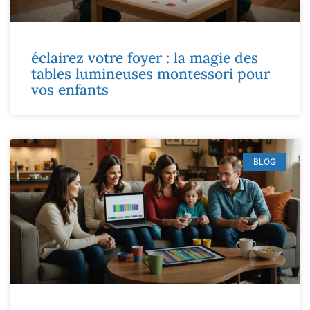
éclairez votre foyer : la magie des
tables lumineuses montessori pour
vos enfants
BLOG