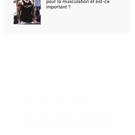
pour la musculation et est-ce
important ?