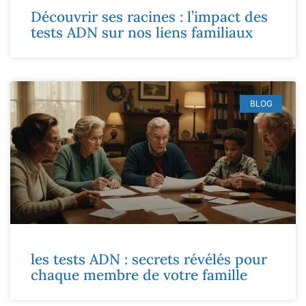
Découvrir ses racines : l’impact des
tests ADN sur nos liens familiaux
BLOG
les tests ADN : secrets révélés pour
chaque membre de votre famille