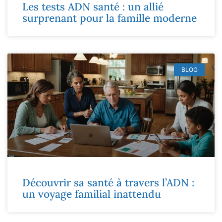
Les tests ADN santé : un allié
surprenant pour la famille moderne
BLOG
Découvrir sa santé à travers l’ADN :
un voyage familial inattendu