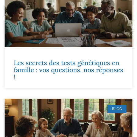
Les secrets des tests génétiques en
famille : vos questions, nos réponses
!
BLOG