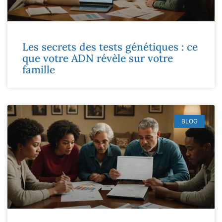
Les secrets des tests génétiques : ce
que votre ADN révèle sur votre
famille
BLOG