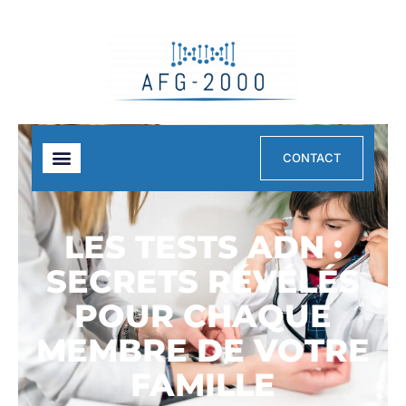
CONTACT
LES TESTS ADN :
SECRETS RÉVÉLÉS
POUR CHAQUE
MEMBRE DE VOTRE
FAMILLE