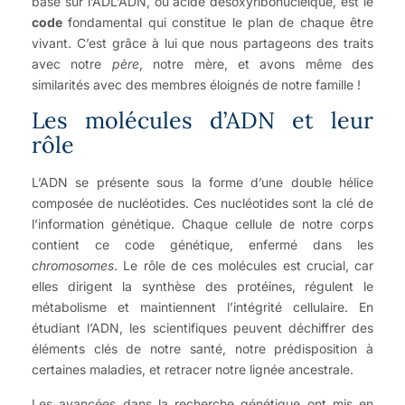
base sur l’ADL’ADN, ou acide désoxyribonucléique, est le
code
fondamental qui constitue le plan de chaque être
vivant. C’est grâce à lui que nous partageons des traits
avec notre
père
, notre mère, et avons même des
similarités avec des membres éloignés de notre famille !
Les molécules d’ADN et leur
rôle
L’ADN se présente sous la forme d’une double hélice
composée de nucléotides. Ces nucléotides sont la clé de
l’information génétique. Chaque cellule de notre corps
contient ce code génétique, enfermé dans les
chromosomes
. Le rôle de ces molécules est crucial, car
elles dirigent la synthèse des protéines, régulent le
métabolisme et maintiennent l’intégrité cellulaire. En
étudiant l’ADN, les scientifiques peuvent déchiffrer des
éléments clés de notre santé, notre prédisposition à
certaines maladies, et retracer notre lignée ancestrale.
Les avancées dans la recherche génétique ont mis en