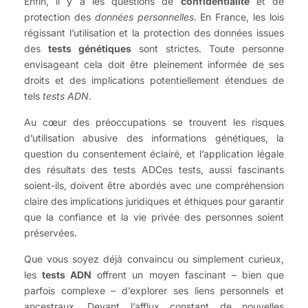
Enfin, il y a les questions de
confidentialité
et de
protection des
données personnelles
. En France, les lois
régissant l’utilisation et la protection des données issues
des
tests génétiques
sont strictes. Toute personne
envisageant cela doit être pleinement informée de ses
droits et des implications potentiellement étendues de
tels
tests ADN
.
Au cœur des préoccupations se trouvent les risques
d’utilisation abusive des informations génétiques, la
question du consentement éclairé, et l’application légale
des résultats des tests ADCes tests, aussi fascinants
soient-ils, doivent être abordés avec une compréhension
claire des implications juridiques et éthiques pour garantir
que la confiance et la vie privée des personnes soient
préservées.
Que vous soyez déjà convaincu ou simplement curieux,
les
tests ADN
offrent un moyen fascinant – bien que
parfois complexe – d’explorer ses liens personnels et
ancestraux. Devant l’afflux constant de nouvelles