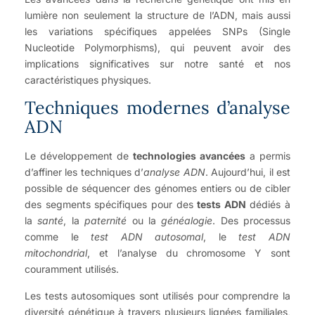
lumière non seulement la structure de l’ADN, mais aussi
les variations spécifiques appelées SNPs (Single
Nucleotide Polymorphisms), qui peuvent avoir des
implications significatives sur notre santé et nos
caractéristiques physiques.
Techniques modernes d’analyse
ADN
Le développement de
technologies avancées
a permis
d’affiner les techniques d’
analyse ADN
. Aujourd’hui, il est
possible de séquencer des génomes entiers ou de cibler
des segments spécifiques pour des
tests ADN
dédiés à
la
santé
, la
paternité
ou la
généalogie
. Des processus
comme le
test ADN autosomal
, le
test ADN
mitochondrial
, et l’analyse du chromosome Y sont
couramment utilisés.
Les tests autosomiques sont utilisés pour comprendre la
diversité génétique à travers plusieurs lignées familiales,