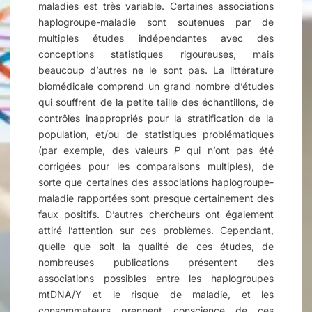
maladies est très variable. Certaines associations
haplogroupe-maladie sont soutenues par de
multiples études indépendantes avec des
conceptions statistiques rigoureuses, mais
beaucoup d’autres ne le sont pas. La littérature
biomédicale comprend un grand nombre d’études
qui souffrent de la petite taille des échantillons, de
contrôles inappropriés pour la stratification de la
population, et/ou de statistiques problématiques
(par exemple, des valeurs
P
qui n’ont pas été
corrigées pour les comparaisons multiples), de
sorte que certaines des associations haplogroupe-
maladie rapportées sont presque certainement des
faux positifs. D’autres chercheurs ont également
attiré l’attention sur ces problèmes. Cependant,
quelle que soit la qualité de ces études, de
nombreuses publications présentent des
associations possibles entre les haplogroupes
mtDNA/Y et le risque de maladie, et les
consommateurs prennent conscience de ces