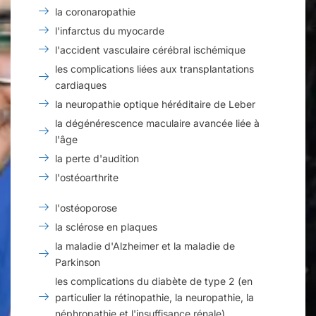
la coronaropathie
l'infarctus du myocarde
l'accident vasculaire cérébral ischémique
les complications liées aux transplantations
cardiaques
la neuropathie optique héréditaire de Leber
la dégénérescence maculaire avancée liée à
l'âge
la perte d'audition
l'ostéoarthrite
l'ostéoporose
la sclérose en plaques
la maladie d'Alzheimer et la maladie de
Parkinson
les complications du diabète de type 2 (en
particulier la rétinopathie, la neuropathie, la
néphropathie et l'insuffisance rénale)