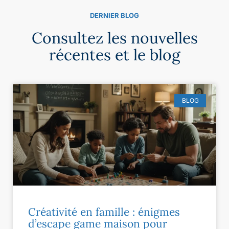
DERNIER BLOG
Consultez les nouvelles
récentes et le blog
BLOG
Créativité en famille : énigmes
d’escape game maison pour