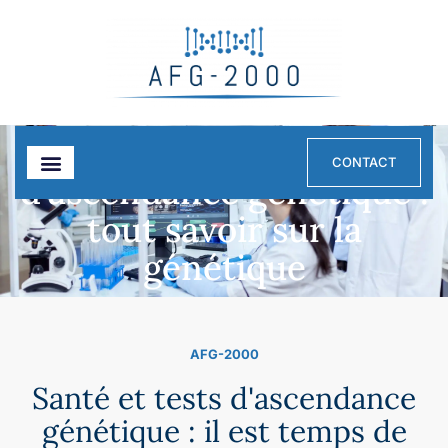
Santé et tests
CONTACT
d'ascendance génétique :
tout savoir sur la
génétique
AFG-2000
Santé et tests d'ascendance
génétique : il est temps de