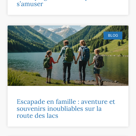
s’amuser
BLOG
Escapade en famille : aventure et
souvenirs inoubliables sur la
route des lacs