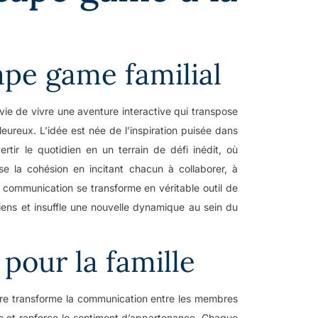
ape game familial
ie de vivre une aventure interactive qui transpose
eureux. L’idée est née de l’inspiration puisée dans
tir le quotidien en un terrain de défi inédit, où
se la cohésion en incitant chacun à collaborer, à
 communication se transforme en véritable outil de
s liens et insuffle une nouvelle dynamique au sein du
pour la famille
ère transforme la communication entre les membres
 et renforce le sentiment d’appartenance. Chaque