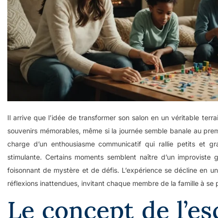
Il arrive que l’idée de transformer son salon en un véritable terra
souvenirs mémorables, même si la journée semble banale au premi
charge d’un enthousiasme communicatif qui rallie petits et gr
stimulante. Certains moments semblent naître d’un improviste 
foisonnant de mystère et de défis. L’expérience se décline en un
réflexions inattendues, invitant chaque membre de la famille à se po
Le concept de l’es