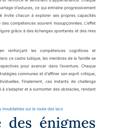
partage d’astuces, ce qui entraîne progressivement
ité invite chacun à explorer ses propres capacités
re des compétences souvent insoupçonnées. L’effet
vigore grâce à des échanges spontanés et des rires
e en renforçant les compétences cognitives et
 Dans ce cadre ludique, les membres de la famille se
respectives pour avancer dans l’aventure. Chaque
tégies communes et d’affiner son esprit critique,
viduelles. Finalement, ces instants de challenge
té à s’adapter et à surmonter des obstacles, rendant
 inoubliables sur la route des lacs
e des énigmes