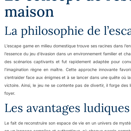
maison
La philosophie de l’esc
L’escape game en milieu domestique trouve ses racines dans l’env
l’essence du jeu d’évasion dans un environnement familier et chal
des scénarios captivants et fut rapidement adaptée pour conver
l’imagination règne en maître. Cette approche innovante favori
s’entraider face aux énigmes et à se lancer dans une quête où la
victoire. Ainsi, le jeu ne se contente pas de divertir, il forge de
foyer.
Les avantages ludiques 
Le fait de reconstruire son espace de vie en un univers de myst
en un langage complice et authentique, où chaque parole compte