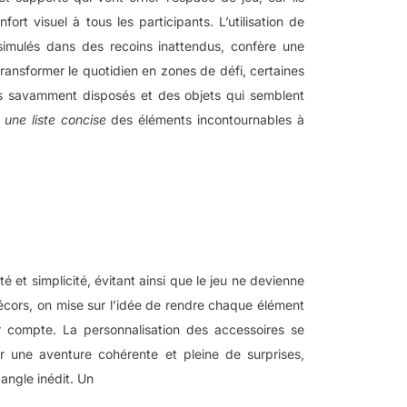
ort visuel à tous les participants. L’utilisation de
simulés dans des recoins inattendus, confère une
 transformer le quotidien en zones de défi, certaines
s savamment disposés et des objets qui semblent
i
une liste concise
des éléments incontournables à
 et simplicité, évitant ainsi que le jeu ne devienne
 décors, on mise sur l’idée de rendre chaque élément
r compte. La personnalisation des accessoires se
r une aventure cohérente et pleine de surprises,
angle inédit. Un