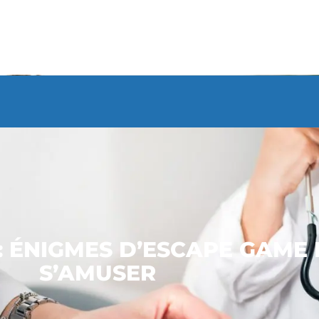
 : ÉNIGMES D’ESCAPE GAME
S’AMUSER