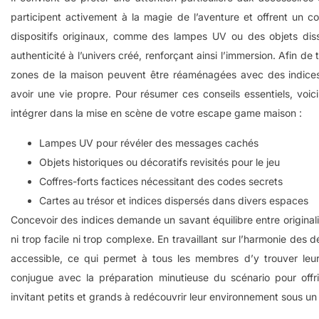
participent activement à la magie de l’aventure et offrent un conf
dispositifs originaux, comme des lampes UV ou des objets dis
authenticité à l’univers créé, renforçant ainsi l’immersion. Afin de
zones de la maison peuvent être réaménagées avec des indice
avoir une vie propre. Pour résumer ces conseils essentiels, voic
intégrer dans la mise en scène de votre escape game maison :
Lampes UV pour révéler des messages cachés
Objets historiques ou décoratifs revisités pour le jeu
Coffres-forts factices nécessitant des codes secrets
Cartes au trésor et indices dispersés dans divers espaces
Concevoir des indices demande un savant équilibre entre originalité
ni trop facile ni trop complexe. En travaillant sur l’harmonie des
accessible, ce qui permet à tous les membres d’y trouver leu
conjugue avec la préparation minutieuse du scénario pour offri
invitant petits et grands à redécouvrir leur environnement sous un 