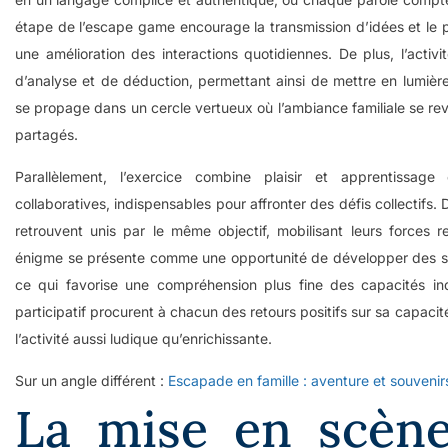
étape de l’escape game encourage la transmission d’idées et le 
une amélioration des interactions quotidiennes. De plus, l’activ
d’analyse et de déduction, permettant ainsi de mettre en lumiè
se propage dans un cercle vertueux où l’ambiance familiale se re
partagés.
Parallèlement, l’exercice combine plaisir et apprentissag
collaboratives, indispensables pour affronter des défis collectifs.
retrouvent unis par le même objectif, mobilisant leurs forces 
énigme se présente comme une opportunité de développer des stra
ce qui favorise une compréhension plus fine des capacités indi
participatif procurent à chacun des retours positifs sur sa capaci
l’activité aussi ludique qu’enrichissante.
Sur un angle différent :
Escapade en famille : aventure et souvenirs
La mise en scèn