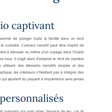
io captivant
permet de plonger toute la famille dans un récit
a curiosité. L’univers narratif peut être inspiré de
ystère à dénouer ou même d’un voyage dans l’Ouest
ur tous. Il s’agit alors d’adapter le récit de manière
 utilisant des éléments narratifs simples et des
optique, les créateurs n’hésitent pas à intégrer des
qui ajoutent du piquant à l’expérience sans jamais
personnalisés
et supports qui vont orner l’espace de jeu, car ils