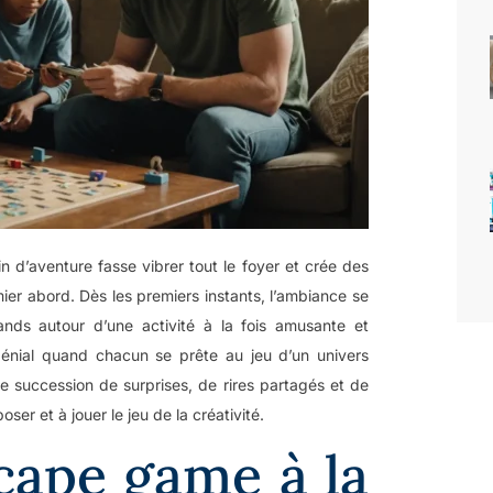
in d’aventure fasse vibrer tout le foyer et crée des
er abord. Dès les premiers instants, l’ambiance se
ands autour d’une activité à la fois amusante et
génial quand chacun se prête au jeu d’un univers
e succession de surprises, de rires partagés et de
ser et à jouer le jeu de la créativité.
cape game à la