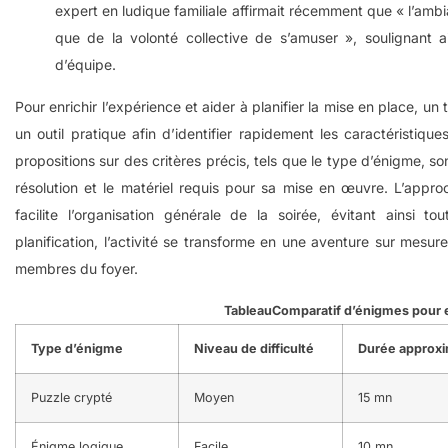
expert en ludique familiale affirmait récemment que « l’amb
que de la volonté collective de s’amuser », soulignant ai
d’équipe.
Pour enrichir l’expérience et aider à planifier la mise en place, u
un outil pratique afin d’identifier rapidement les caractéristiq
propositions sur des critères précis, tels que le type d’énigme, so
résolution et le matériel requis pour sa mise en œuvre. L’appr
facilite l’organisation générale de la soirée, évitant ainsi t
planification, l’activité se transforme en une aventure sur mesur
membres du foyer.
TableauComparatif d’énigmes pour
Type d’énigme
Niveau de difficulté
Durée approxi
Puzzle crypté
Moyen
15 mn
Énigme logique
Facile
10 mn