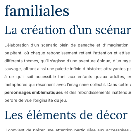
familiales
La création d’un scénar
L’élaboration d’un scénario plein de panache et d’imagination 
palpitant, où chaque rebondissement retient l’attention et attise l
différents thèmes, qu’il s’agisse d’une aventure épique, d’un m
sauvage, offrant ainsi une palette infinie d’histoires attrayantes po
à ce qu’il soit accessible tant aux enfants qu’aux adultes, en
métaphores qui résonnent avec l’imaginaire collectif. Dans cette 
personnages emblématiques
et des rebondissements inattendus 
perdre de vue l’originalité du jeu.
Les éléments de décor 
Il convient de prêter une attention particulière aux accessoires 